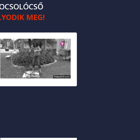
LOCSOLÓCSŐ
LYODIK MEG!