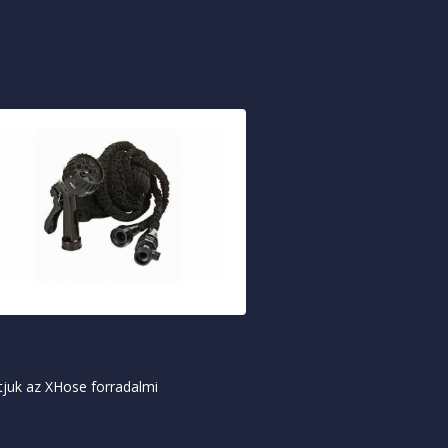
ítjuk az XHose forradalmi